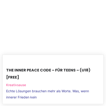
THE INNER PEACE CODE – FÜR TEENS – (U18)
[FREE]
Kreativsause
Echte Lösungen brauchen mehr als Worte. Was, wenn
innerer Frieden kein