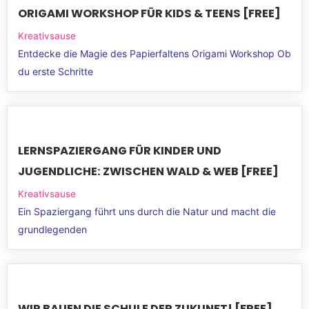
ORIGAMI WORKSHOP FÜR KIDS & TEENS [FREE]
Kreativsause
Entdecke die Magie des Papierfaltens Origami Workshop Ob
du erste Schritte
LERNSPAZIERGANG FÜR KINDER UND
JUGENDLICHE: ZWISCHEN WALD & WEB [FREE]
Kreativsause
Ein Spaziergang führt uns durch die Natur und macht die
grundlegenden
WIR BAUEN DIE SCHULE DER ZUKUNFT! [FREE]