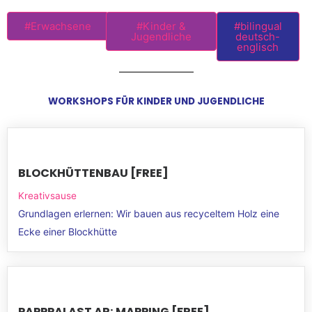
#Erwachsene
#Kinder &
#bilingual
Jugendliche
deutsch-
englisch
WORKSHOPS FÜR KINDER UND JUGENDLICHE
BLOCKHÜTTENBAU [FREE]
Kreativsause
Grundlagen erlernen: Wir bauen aus recyceltem Holz eine
Ecke einer Blockhütte
PAPPPALAST AR: MAPPING [FREE]