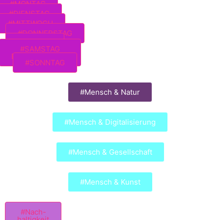
#MONTAG
#DIENSTAG
#MITTWOCH
#DONNERSTAG
#FREITAG
#SAMSTAG
EXTRAVAGANZA
#SONNTAG
#Mensch & Natur
#Mensch & Digitalisierung
#Mensch & Gesellschaft
#Mensch & Kunst
#Nach-
haltigkeit