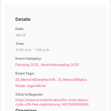
Details
Date:
Juli 22
Time:
11:00 a.m. - 1:00 p.m.
Event Category:
Dienstag 2025
,
Veranstaltungstag 2025
Event Tags:
25_Mensch&Gesellschaft
,
25_Mensch&Natur
,
Kinder Jugendliche
Click to Register:
https://www.eventbrite.de/e/the-inner-peace-
code-u18-free-registrierung-1407500695469
Organizer