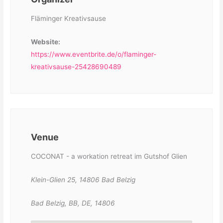
Fläminger Kreativsause
Website:
https://www.eventbrite.de/o/flaminger-
kreativsause-25428690489
Venue
COCONAT - a workation retreat im Gutshof Glien
Klein-Glien 25, 14806 Bad Belzig
Bad Belzig, BB, DE, 14806