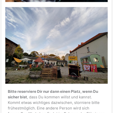
Bitte reserviere Dir nur dann einen Platz, wenn Du
sicher bist
, dass Du kommen willst und kannst.
Kommt etwas wichtiges dazwischen, storniere bitte
frühestmöglich. Eine andere Person wird sich