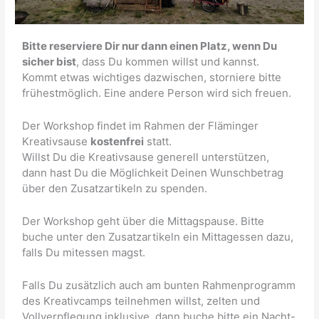
Bitte reserviere Dir nur dann einen Platz, wenn Du
sicher bist
, dass Du kommen willst und kannst.
Kommt etwas wichtiges dazwischen, storniere bitte
frühestmöglich. Eine andere Person wird sich freuen.
Der Workshop findet im Rahmen der Fläminger
Kreativsause
kostenfrei
statt.
Willst Du die Kreativsause generell unterstützen,
dann hast Du die Möglichkeit Deinen Wunschbetrag
über den Zusatzartikeln zu spenden.
Der Workshop geht über die Mittagspause. Bitte
buche unter den Zusatzartikeln ein Mittagessen dazu,
falls Du mitessen magst.
Falls Du zusätzlich auch am bunten Rahmenprogramm
des Kreativcamps teilnehmen willst, zelten und
Vollverpflegung inklusive, dann buche bitte ein Nacht-