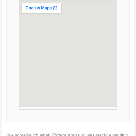
Wie schreibe ich einen Förderantrag und was steckt eigentlich