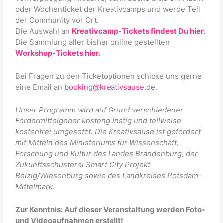
oder Wochenticket der Kreativcamps und werde Teil
der Community vor Ort.
Die Auswahl an
Kreativcamp-Tickets findest Du hier
.
Die Sammlung aller bisher online gestellten
Workshop-Tickets hier.
Bei Fragen zu den Ticketoptionen schicke uns gerne
eine Email an
booking@kreativsause.de
.
Unser Programm wird auf Grund verschiedener
Fördermittelgeber kostengünstig und teilweise
kostenfrei umgesetzt. Die Kreativsause ist g
efördert
mit Mitteln des Ministeriums für Wissenschaft,
Forschung und Kultur des Landes Brandenburg,
der
Zukunftsschusterei Smart City Projekt
Belzig/Wiesenburg
sowie des Landkreises Potsdam-
Mi
ttelmark
.
Zur Kenntnis: Auf dieser
Veranstaltung werden
Foto-
und
Videoaufnahmen
erstellt!