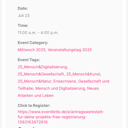
Date:
Juli 23
Time:
11:00 a.m. - 4:00 p.m.
Event Category:
Mittwoch 2025
,
Veranstaltungstag 2025
Event Tags:
25_Mensch&Digitalisierung
,
25_Mensch&Gesellschaft
,
25_Mensch&Kunst
,
25_Mensch&Natur
,
Erwachsene
,
Gesellschaft und
Teilhabe
,
Mensch und Digitalisierung
,
Neues
Arbeiten und Leben
Click to Register:
https://www.eventbrite.de/e/antragswerkstatt-
fur-deine-projekte-free-registrierung-
1392163972919