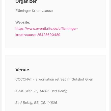
Organizer
Fläminger Kreativsause
Website:
https://www.eventbrite.de/o/flaminger-
kreativsause-25428690489
Venue
COCONAT - a workation retreat im Gutshof Glien
Klein-Glien 25, 14806 Bad Belzig
Bad Belzig, BB, DE, 14806