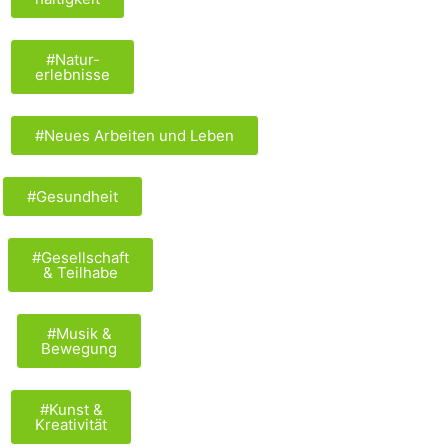
#Natur-
erlebnisse
#Neues Arbeiten und Leben
#Gesundheit
#Gesellschaft
& Teilhabe
#Musik &
Bewegung
#Kunst &
Kreativität