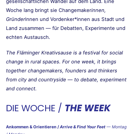
gesellschaftlichen Wandel auf dem Land. Eine
Woche lang bringt sie Changemaker
innen,
Gründer
innen und Vordenker*innen aus Stadt und
Land zusammen — für Debatten, Experimente und
echten Austausch.
The Fläminger Kreativsause is a festival for social
change in rural spaces. For one week, it brings
together changemakers, founders and thinkers
from city and countryside — to debate, experiment
and connect.
DIE WOCHE /
THE WEEK
Ankommen & Orientieren /
Arrive & Find Your Feet
— Montag