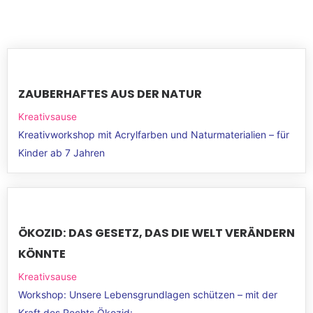
ZAUBERHAFTES AUS DER NATUR
Kreativsause
Kreativworkshop mit Acrylfarben und Naturmaterialien – für
Kinder ab 7 Jahren
ÖKOZID: DAS GESETZ, DAS DIE WELT VERÄNDERN
KÖNNTE
Kreativsause
Workshop: Unsere Lebensgrundlagen schützen – mit der
Kraft des Rechts Ökozid: