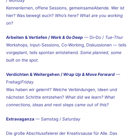
/ Monday
Kennenlernen, offene Sessions, gemeinsameAbende. Wer ist
hier? Was bewegt euch?
Who’s here? What are you working
on?
Arbeiten & Vertiefen /
Work & Go Deep
— Di–Do /
Tue-Thur
Workshops, Input-Sessions, Co-Working, Diskussionen — teils
vorgeplant, teils spontan entstehend.
Some planned, some
built on the spot.
Verdichten & Weitergehen /
Wrap Up & Move Forward
—
Freitag/
Friday
Was haben wir gelernt? Welche Verbindungen, Ideen und
nächsten Schritte entstehen?
What did we learn? What
connections, ideas and next steps came out of this?
Extravaganza
— Samstag /
Saturday
Die große Abschlussfeierei der Kreativsause für Alle. Das