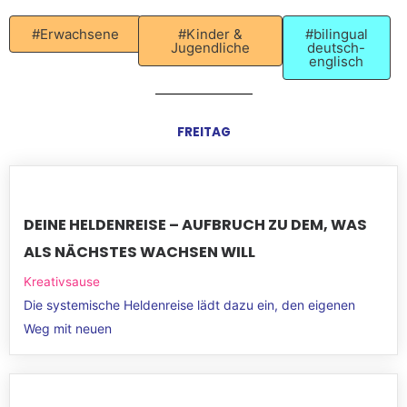
#Erwachsene
#Kinder &
#bilingual
Jugendliche
deutsch-
englisch
FREITAG
DEINE HELDENREISE – AUFBRUCH ZU DEM, WAS
ALS NÄCHSTES WACHSEN WILL
Kreativsause
Die systemische Heldenreise lädt dazu ein, den eigenen
Weg mit neuen