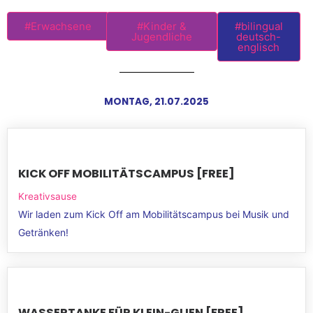
#Erwachsene
#Kinder &
#bilingual
Jugendliche
deutsch-
englisch
MONTAG, 21.07.2025
KICK OFF MOBILITÄTSCAMPUS [FREE]
Kreativsause
Wir laden zum Kick Off am Mobilitätscampus bei Musik und
Getränken!
WASSERTANKE FÜR KLEIN-GLIEN [FREE]