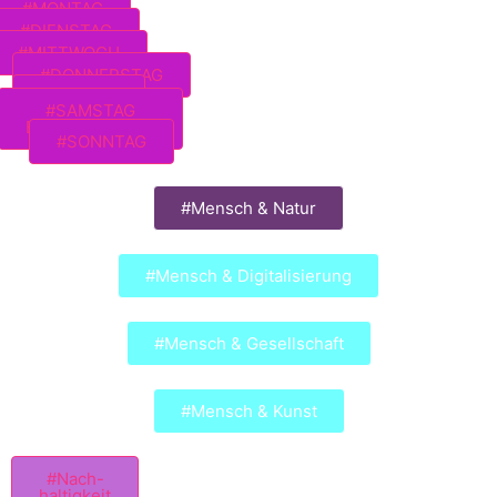
#MONTAG
#DIENSTAG
#MITTWOCH
#DONNERSTAG
#FREITAG
#SAMSTAG
EXTRAVAGANZA
#SONNTAG
#Mensch & Natur
#Mensch & Digitalisierung
#Mensch & Gesellschaft
#Mensch & Kunst
#Nach-
haltigkeit