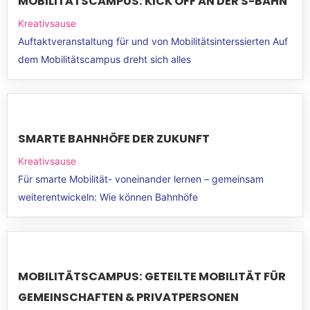
MOBILITÄTSCAMPUS: KICK OFF AN DER S-BAHN
Kreativsause
Auftaktveranstaltung für und von Mobilitätsinterssierten Auf
dem Mobilitätscampus dreht sich alles
SMARTE BAHNHÖFE DER ZUKUNFT
Kreativsause
Für smarte Mobilität- voneinander lernen – gemeinsam
weiterentwickeln: Wie können Bahnhöfe
MOBILITÄTSCAMPUS: GETEILTE MOBILITÄT FÜR
GEMEINSCHAFTEN & PRIVATPERSONEN