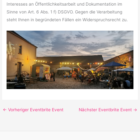
Interesses an Öffentlichkeitsarbeit und Dokumentation im
Sinne von Art. 6 Abs. 1 f) DSGVO. Gegen die Verarbeitung
steht Ihnen in begründeten Fällen ein Widerspruchsrecht zu.
←
Vorheriger Eventbrite Event
Nächster Eventbrite Event
→