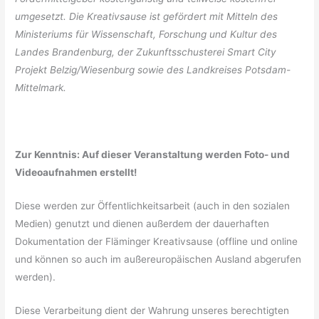
umgesetzt. Die Kreativsause ist g
efördert mit Mitteln des
Ministeriums für Wissenschaft, Forschung und Kultur des
Landes Brandenburg,
der
Zukunftsschusterei Smart City
Projekt Belzig/Wiesenburg
sowie des Landkreises Potsdam-
Mi
ttelmark
.
Zur Kenntnis: Auf dieser
Veranstaltung werden
Foto- und
Videoaufnahmen
erstellt!
Diese werden zur Öffentlichkeitsarbeit (auch in den sozialen
Medien) genutzt und dienen außerdem der dauerhaften
Dokumentation der Fläminger Kreativsause (offline und online
und können so auch im außereuropäischen Ausland abgerufen
werden).
Diese Verarbeitung dient der Wahrung unseres berechtigten