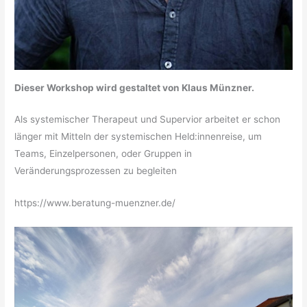
Dieser Workshop wird gestaltet von
Klaus Münzner
.
Als systemischer Therapeut und Supervior arbeitet er schon
länger mit Mitteln der systemischen Held:innenreise, um
Teams, Einzelpersonen, oder Gruppen in
Veränderungsprozessen zu begleiten
https://www.beratung-muenzner.de/