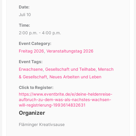
Date:
Juli 10
Time:
2:00 p.m. - 4:00 p.m.
Event Category:
Freitag 2026
,
Veranstaltungstag 2026
Event Tags:
Erwachsene
,
Gesellschaft und Teilhabe
,
Mensch
& Gesellschaft
,
Neues Arbeiten und Leben
Click to Register:
https://www.eventbrite.de/e/deine-heldenreise-
aufbruch-zu-dem-was-als-nachstes-wachsen-
will-registrierung-1993614832631
Organizer
Fläminger Kreativsause