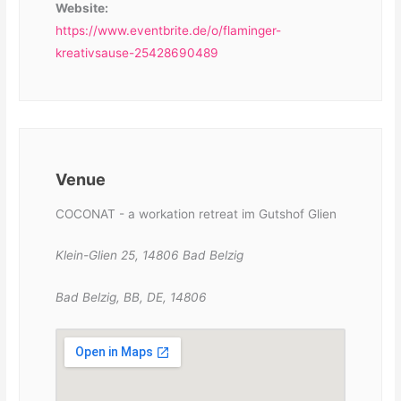
Website:
https://www.eventbrite.de/o/flaminger-
kreativsause-25428690489
Venue
COCONAT - a workation retreat im Gutshof Glien
Klein-Glien 25, 14806 Bad Belzig
Bad Belzig, BB, DE, 14806