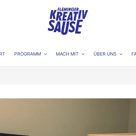
RT
PROGRAMM
MACH MIT
ÜBER UNS
F