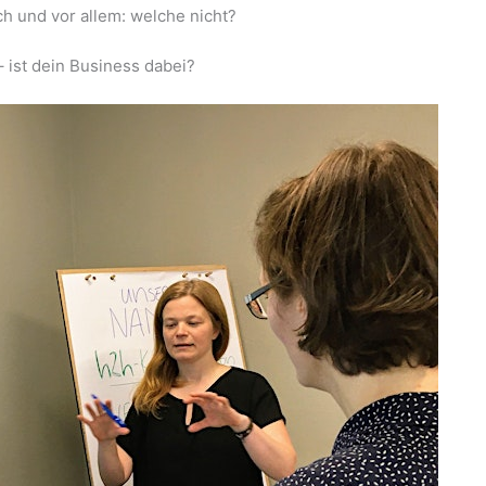
ch und vor allem: welche nicht?
– ist dein Business dabei?