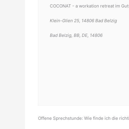
COCONAT - a workation retreat im Gut
Klein-Glien 25, 14806 Bad Belzig
Bad Belzig, BB, DE, 14806
Offene Sprechstunde: Wie finde ich die ric