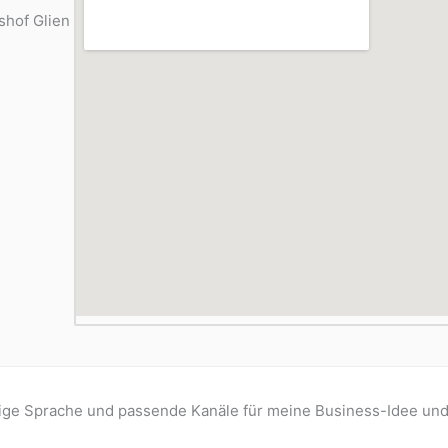
shof Glien
htige Sprache und passende Kanäle für meine Business-Idee und