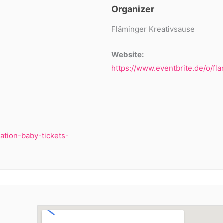
Organizer
Fläminger Kreativsause
Website:
https://www.eventbrite.de/o/f
ation-baby-tickets-