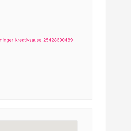
laminger-kreativsause-25428690489