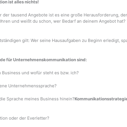
n ist alles nichts!
eer der tausend Angebote ist es eine große Herausforderung, d
n Ohren und weißt du schon, wer Bedarf an deinem Angebot hat?
tändigen gilt: Wer seine Hausaufgaben zu Beginn erledigt, spart 
de für Unternehmenskommunikation sind:
n Business und wofür steht es bzw. ich?
igene Unternehmenssprache?
 die Sprache meines Business hinein?
Kommunikationsstrategi
tion oder der Everletter?