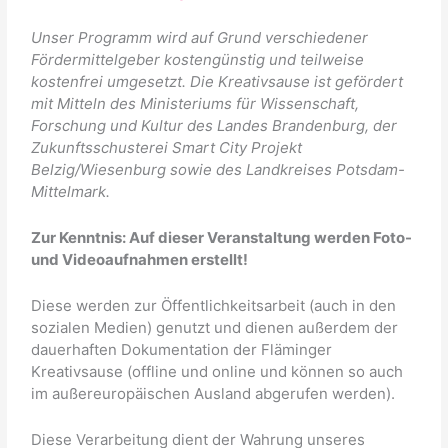
Unser Programm wird auf Grund verschiedener
Fördermittelgeber kostengünstig und teilweise
kostenfrei umgesetzt. Die Kreativsause ist g
efördert
mit Mitteln des Ministeriums für Wissenschaft,
Forschung und Kultur des Landes Brandenburg,
der
Zukunftsschusterei Smart City Projekt
Belzig/Wiesenburg
sowie des Landkreises Potsdam-
Mi
ttelmark
.
Zur Kenntnis: Auf dieser
Veranstaltung werden
Foto-
und
Videoaufnahmen
erstellt!
Diese werden zur Öffentlichkeitsarbeit (auch in den
sozialen Medien) genutzt und dienen außerdem der
dauerhaften Dokumentation der Fläminger
Kreativsause (offline und online und können so auch
im außereuropäischen Ausland abgerufen werden).
Diese Verarbeitung dient der Wahrung unseres