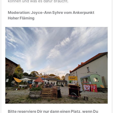
können und was es dafür braucht.
Moderation: Joyce-Ann Syhre vom Ankerpunkt
Hoher Fläming
Bitte reserviere Dir nur dann einen Platz, wenn Du