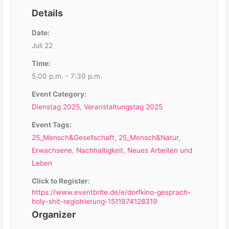
Details
Date:
Juli 22
Time:
5:00 p.m. - 7:30 p.m.
Event Category:
Dienstag 2025
,
Veranstaltungstag 2025
Event Tags:
25_Mensch&Gesellschaft
,
25_Mensch&Natur
,
Erwachsene
,
Nachhaltigkeit
,
Neues Arbeiten und
Leben
Click to Register:
https://www.eventbrite.de/e/dorfkino-gesprach-
holy-shit-registrierung-1511974128319
Organizer