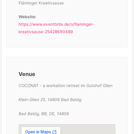
Fläminger Kreativsause
Website:
https://www.eventbrite.de/o/flaminger-
kreativsause-25428690489
Venue
COCONAT - a workation retreat im Gutshof Glien
Klein-Glien 25, 14806 Bad Belzig
Bad Belzig, BB, DE, 14806