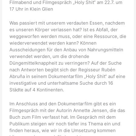
Filmabend und Filmgespräch „Holy Shit“ am 22.7. um
17 Uhr in Klein Glien
Was passiert mit unserem verdauten Essen, nachdem
es unseren Körper verlassen hat? Ist es Abfall, der
weggeworfen werden muss, oder eine Ressource, die
wiederverwendet werden kann? Können
Ausscheidungen für den Anbau von Nahrungsmitteln
verwendet werden, um die drohende
Düngemittelknappheit zu verringern? Auf der Suche
nach Antworten begibt sich der Regisseur Rubén
Abruña in seinem Dokumentarfilm „Holy Shit“ auf eine
investigative und unterhaltsame Suche durch 16
Städte auf 4 Kontinenten.
Im Anschluss and den Dokumentarfilm gibt es ein
Filmgespräch mit der Autorin Annette Jensen, die das
Buch zum Film verfasst hat. Im Gespräch mit dem
Publikum steigen wir noch tiefer ins Thema ein und
finden heraus, wie wir in die Umsetzung kommen