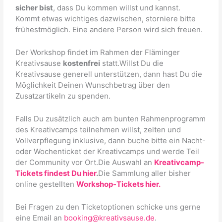
sicher bist
, dass Du kommen willst und kannst.
Kommt etwas wichtiges dazwischen, storniere bitte
frühestmöglich. Eine andere Person wird sich freuen.
Der Workshop findet im Rahmen der Fläminger
Kreativsause
kostenfrei
statt.Willst Du die
Kreativsause generell unterstützen, dann hast Du die
Möglichkeit Deinen Wunschbetrag über den
Zusatzartikeln zu spenden.
Falls Du zusätzlich auch am bunten Rahmenprogramm
des Kreativcamps teilnehmen willst, zelten und
Vollverpflegung inklusive, dann buche bitte ein Nacht-
oder Wochenticket der Kreativcamps und werde Teil
der Community vor Ort.Die Auswahl an
Kreativcamp-
Tickets findest Du hier
.
Die Sammlung aller bisher
online gestellten
Workshop-Tickets hier.
Bei Fragen zu den Ticketoptionen schicke uns gerne
eine Email an
booking@kreativsause.de
.