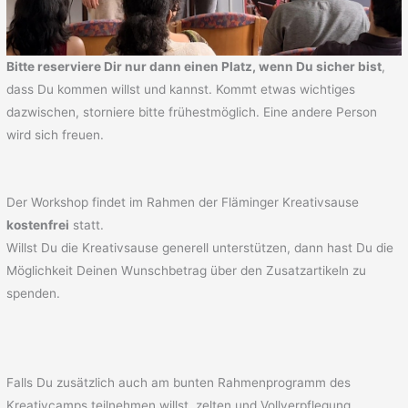
Bitte reserviere Dir nur dann einen Platz, wenn Du sicher bist
,
dass Du kommen willst und kannst. Kommt etwas wichtiges
dazwischen, storniere bitte frühestmöglich. Eine andere Person
wird sich freuen.
Der Workshop findet im Rahmen der Fläminger Kreativsause
kostenfrei
statt.
Willst Du die Kreativsause generell unterstützen, dann hast Du die
Möglichkeit Deinen Wunschbetrag über den Zusatzartikeln zu
spenden.
Falls Du zusätzlich auch am bunten Rahmenprogramm des
Kreativcamps teilnehmen willst, zelten und Vollverpflegung