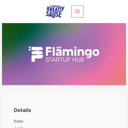
Zum
Inhalt
springen
Details
Date: