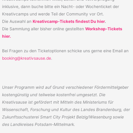
inklusive, dann buche bitte ein Nacht- oder Wochenticket der
Kreativcamps und werde Teil der Community vor Ort.
Die Auswahl an
Kreativcamp-Tickets findest Du hier
.
Die Sammlung aller bisher online gestellten
Workshop-Tickets
hier.
Bei Fragen zu den Ticketoptionen schicke uns gerne eine Email an
booking@kreativsause.de
.
Unser Programm wird auf Grund verschiedener Fördermittelgeber
kostengünstig und teilweise kostenfrei umgesetzt. Die
Kreativsause ist g
efördert mit Mitteln des Ministeriums für
Wissenschaft, Forschung und Kultur des Landes Brandenburg,
der
Zukunftsschusterei Smart City Projekt Belzig/Wiesenburg
sowie
des Landkreises Potsdam-Mi
ttelmark
.