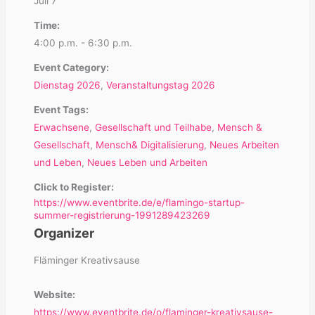
Juli 7
Time:
4:00 p.m. - 6:30 p.m.
Event Category:
Dienstag 2026
,
Veranstaltungstag 2026
Event Tags:
Erwachsene
,
Gesellschaft und Teilhabe
,
Mensch &
Gesellschaft
,
Mensch& Digitalisierung
,
Neues Arbeiten
und Leben
,
Neues Leben und Arbeiten
Click to Register:
https://www.eventbrite.de/e/flamingo-startup-
summer-registrierung-1991289423269
Organizer
Fläminger Kreativsause
Website:
https://www.eventbrite.de/o/flaminger-kreativsause-