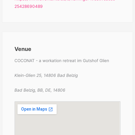
25428690489
Venue
COCONAT - a workation retreat im Gutshof Glien
Klein-Glien 25, 14806 Bad Belzig
Bad Belzig, BB, DE, 14806