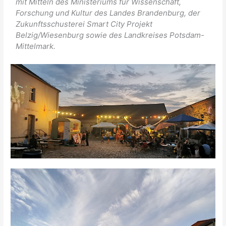
mit Mitteln des Ministeriums für Wissenschaft,
Forschung und Kultur des Landes Brandenburg, der
Zukunftsschusterei Smart City Projekt
Belzig/Wiesenburg sowie des Landkreises Potsdam-
Mittelmark.