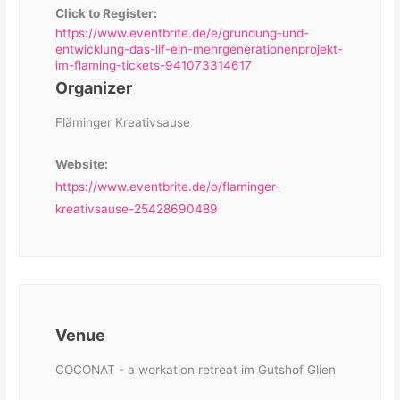
Click to Register:
https://www.eventbrite.de/e/grundung-und-
entwicklung-das-lif-ein-mehrgenerationenprojekt-
im-flaming-tickets-941073314617
Organizer
Fläminger Kreativsause
Website:
https://www.eventbrite.de/o/flaminger-
kreativsause-25428690489
Venue
COCONAT - a workation retreat im Gutshof Glien