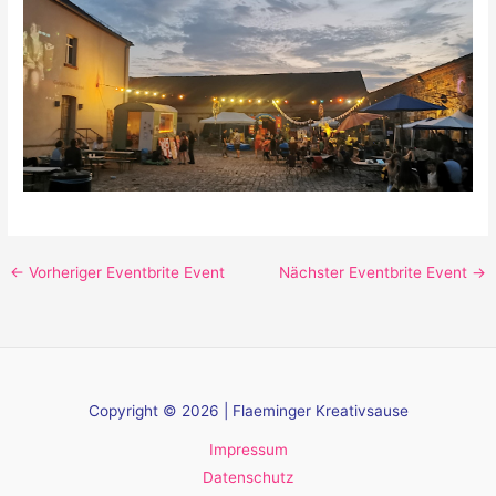
←
Vorheriger Eventbrite Event
Nächster Eventbrite Event
→
Copyright © 2026 | Flaeminger Kreativsause
Impressum
Datenschutz