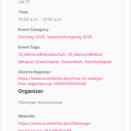
Juli 27
Time:
10:00 a.m. - 12:00 p.m.
Event Category:
Sonntag 2025
,
Veranstaltungstag 2025
Event Tags:
25_Mensch&Gesellschaft
,
25_Mensch&Natur
,
bilingual
,
Erwachsene
,
Gesundheit
,
Nachhaltigkeit
Click to Register:
https://www.eventbrite.de/e/how-to-saatgut-
free-registrierung-1459493066049
Organizer
Fläminger Kreativsause
Website:
https://www.eventbrite.de/o/flaminger-
kreativsause-25428690489