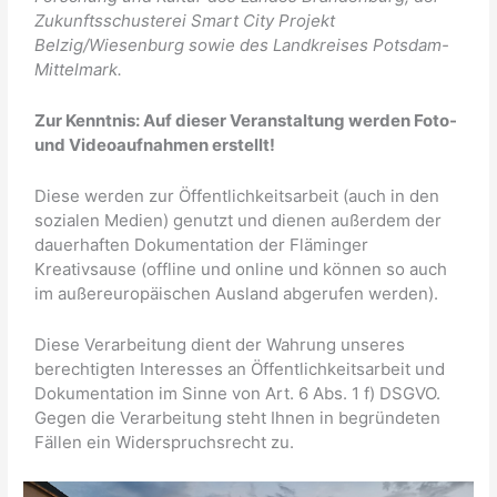
Zukunftsschusterei Smart City Projekt
Belzig/Wiesenburg
sowie des Landkreises Potsdam-
Mi
ttelmark
.
Zur Kenntnis: Auf dieser
Veranstaltung werden
Foto-
und
Videoaufnahmen
erstellt!
Diese werden zur Öffentlichkeitsarbeit (auch in den
sozialen Medien) genutzt und dienen außerdem der
dauerhaften Dokumentation der Fläminger
Kreativsause (offline und online und können so auch
im außereuropäischen Ausland abgerufen werden).
Diese Verarbeitung dient der Wahrung unseres
berechtigten Interesses an Öffentlichkeitsarbeit und
Dokumentation im Sinne von Art. 6 Abs. 1 f) DSGVO.
Gegen die Verarbeitung steht Ihnen in begründeten
Fällen ein Widerspruchsrecht zu.