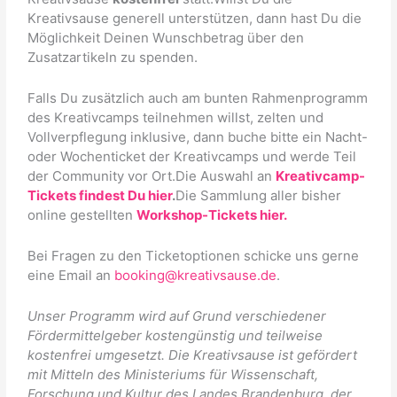
Kreativsause generell unterstützen, dann hast Du die
Möglichkeit Deinen Wunschbetrag über den
Zusatzartikeln zu spenden.
Falls Du zusätzlich auch am bunten Rahmenprogramm
des Kreativcamps teilnehmen willst, zelten und
Vollverpflegung inklusive, dann buche bitte ein Nacht-
oder Wochenticket der Kreativcamps und werde Teil
der Community vor Ort.Die Auswahl an
Kreativcamp-
Tickets findest Du hier
.
Die Sammlung aller bisher
online gestellten
Workshop-Tickets hier.
Bei Fragen zu den Ticketoptionen schicke uns gerne
eine Email an
booking@kreativsause.de
.
Unser Programm wird auf Grund verschiedener
Fördermittelgeber kostengünstig und teilweise
kostenfrei umgesetzt. Die Kreativsause ist g
efördert
mit Mitteln des Ministeriums für Wissenschaft,
Forschung und Kultur des Landes Brandenburg,
der