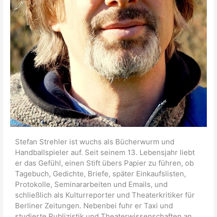
Stefan Strehler ist wuchs als Bücherwurm und
Handballspieler auf. Seit seinem 13. Lebensjahr liebt
er das Gefühl, einen Stift übers Papier zu führen, ob
Tagebuch, Gedichte, Briefe, später Einkaufslisten,
Protokolle, Seminararbeiten und Emails, und
schließlich als Kulturreporter und Theaterkritiker für
Berliner Zeitungen. Nebenbei fuhr er Taxi und
studierte Publizistik und Theaterwissenschaften an