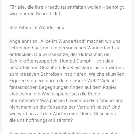
Für alle, die ihre Kreativität entfalten wollen – benötigt
wird nur ein Schreibstift.
Schreiben im Wunderland
Angelehnt an „Alice im Wunderland“ machen wir uns
schreibend auf, um ein persönliches Wunderland zu
entdecken. Die Grinsekatze, der Hutmacher, der
Schildkrötensupperich, Humpti Dumpti – von den
unsterblichen Gestalten des Klassikers lassen wir uns
zum kreativen Schreiben inspirieren. Welche skurrilen
Figuren stolpern durch deine innere Welt? Welche
fantastischen Begegnungen finden auf dem Papier
statt, wenn die Worte spielerisch die Regie
übernehmen? Was passiert, wenn du dich fabulierend
nicht mehr an die Konzepte der Vernunft hältst? Und
wie wird aus all den Worten eine kleine Geschichte,
die uns hoffnungsvoll stimmt?
Alice musste in ein Kaninchenloch purzeln, um eine