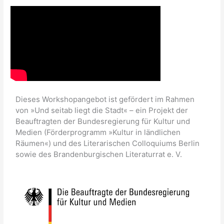
Dieses Workshopangebot ist gefördert im Rahmen
von »Und seitab liegt die Stadt« – ein Projekt der
Beauftragten der Bundesregierung für Kultur und
Medien (Förderprogramm »Kultur in ländlichen
Räumen«) und des Literarischen Colloquiums Berlin
sowie des Brandenburgischen Literaturrat e. V.