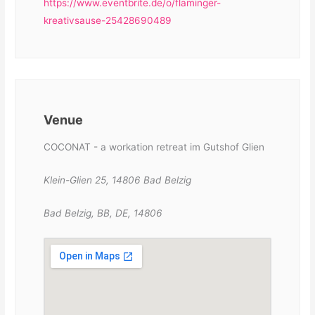
https://www.eventbrite.de/o/flaminger-
kreativsause-25428690489
Venue
COCONAT - a workation retreat im Gutshof Glien
Klein-Glien 25, 14806 Bad Belzig
Bad Belzig, BB, DE, 14806