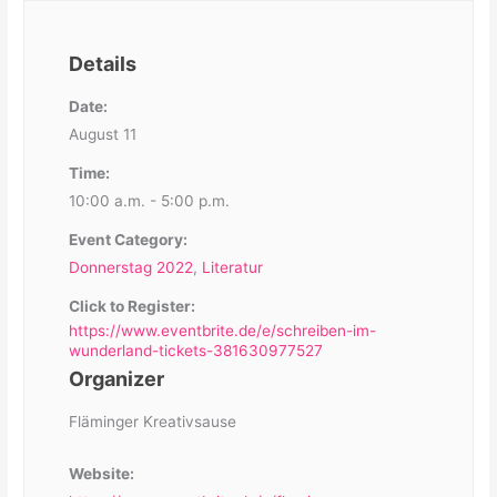
Details
Date:
August 11
Time:
10:00 a.m. - 5:00 p.m.
Event Category:
Donnerstag 2022
,
Literatur
Click to Register:
https://www.eventbrite.de/e/schreiben-im-
wunderland-tickets-381630977527
Organizer
Fläminger Kreativsause
Website: