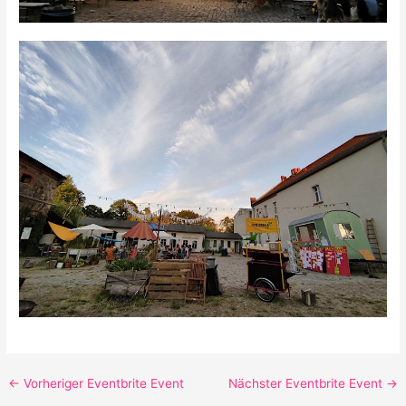
←
Vorheriger Eventbrite Event
Nächster Eventbrite Event
→