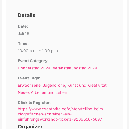
Details
Date:
Juli 18
Time:
10:00 a.m. - 1:00 p.m.
Event Category:
Donnerstag 2024
,
Veranstaltungstag 2024
Event Tags:
Erwachsene
,
Jugendliche
,
Kunst und Kreativität
,
Neues Arbeiten und Leben
Click to Register:
https://www.eventbrite.de/e/storytelling-beim-
biografischen-schreiben-ein-
einfuhrungsworkshop-tickets-923955875897
Organizer