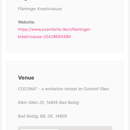
Fläminger Kreativsause
Website:
https://www.eventbrite.de/o/flaminger-
kreativsause-25428690489
Venue
COCONAT - a workation retreat im Gutshof Glien
Klein-Glien 25, 14806 Bad Belzig
Bad Belzig, BB, DE, 14806