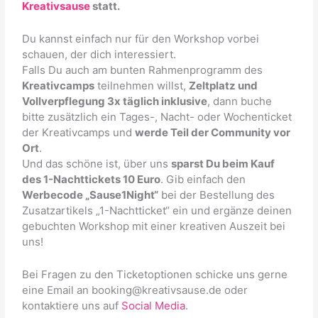
Kreativsause
statt.
Du kannst einfach nur für den Workshop vorbei
schauen, der dich interessiert.
Falls Du auch am bunten Rahmenprogramm des
Kreativcamps
teilnehmen willst,
Zeltplatz und
Vollverpflegung 3x täglich inklusive
, dann buche
bitte zusätzlich ein Tages-, Nacht- oder Wochenticket
der Kreativcamps und
werde Teil der Community vor
Ort
.
Und das schöne ist, über uns
sparst Du beim Kauf
des 1-Nachttickets 10 Euro
. Gib einfach den
Werbecode „Sause1Night“
bei der Bestellung des
Zusatzartikels „1-Nachtticket“ ein und ergänze deinen
gebuchten Workshop mit einer kreativen Auszeit bei
uns!
Bei Fragen zu den Ticketoptionen schicke uns gerne
eine Email an booking@kreativsause.de oder
kontaktiere uns auf
Social Media
.