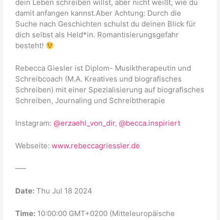
dein Leben schreiben willst, aber nicht weißt, wie du
damit anfangen kannst.Aber Achtung: Durch die
Suche nach Geschichten schulst du deinen Blick für
dich selbst als Held*in. Romantisierungsgefahr
besteht!
Rebecca Giesler ist Diplom- Musiktherapeutin und
Schreibcoach (M.A. Kreatives und biografisches
Schreiben) mit einer Spezialisierung auf biografisches
Schreiben, Journaling und Schreibtherapie
Instagram:
@erzaehl_von_dir
,
@becca.inspiriert
Webseite:
www.rebeccagriessler.de
—–
Date:
Thu Jul 18 2024
Time:
10:00:00 GMT+0200 (Mitteleuropäische