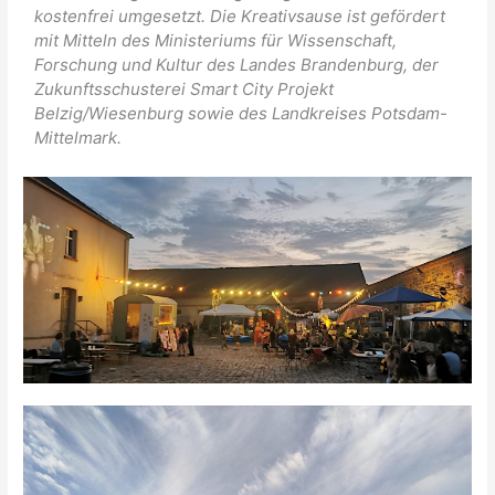
kostenfrei umgesetzt. Die Kreativsause ist gefördert
mit Mitteln des Ministeriums für Wissenschaft,
Forschung und Kultur des Landes Brandenburg, der
Zukunftsschusterei Smart City Projekt
Belzig/Wiesenburg sowie des Landkreises Potsdam-
Mittelmark.