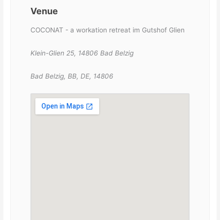
Venue
COCONAT - a workation retreat im Gutshof Glien
Klein-Glien 25, 14806 Bad Belzig
Bad Belzig, BB, DE, 14806