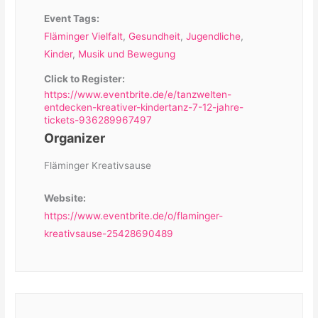
Event Tags:
Fläminger Vielfalt
,
Gesundheit
,
Jugendliche
,
Kinder
,
Musik und Bewegung
Click to Register:
https://www.eventbrite.de/e/tanzwelten-
entdecken-kreativer-kindertanz-7-12-jahre-
tickets-936289967497
Organizer
Fläminger Kreativsause
Website:
https://www.eventbrite.de/o/flaminger-
kreativsause-25428690489