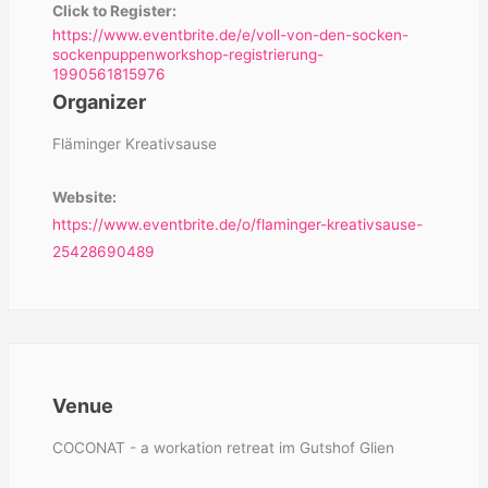
Click to Register:
https://www.eventbrite.de/e/voll-von-den-socken-
sockenpuppenworkshop-registrierung-
1990561815976
Organizer
Fläminger Kreativsause
Website:
https://www.eventbrite.de/o/flaminger-kreativsause-
25428690489
Venue
COCONAT - a workation retreat im Gutshof Glien