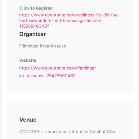
Click to Register:
https://www.eventbrite.de/e/wellness-fur-die-fue-
barfusswandern-und-fumassage-tickets-
115988403437
Organizer
Fläminger Kreativsause
Website:
https://www.eventbrite.de/o/flaminger-
kreativsause-25428690489
Venue
COCONAT - a workation retreat im Gutshof Glien