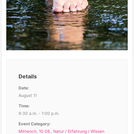
Details
Date:
August 11
Time:
9:30 a.m. - 1:00 p.m.
Event Category:
Mittwoch, 10.08.
,
Natur / Erfahrung / Wissen