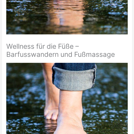
Wellness für die Füße –
Barfusswandern und Fußmassage