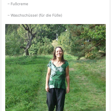
– Fußcreme
– Waschschüssel (für die Füße)