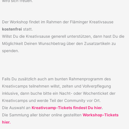
wird sich freuen.
Der Workshop findet im Rahmen der Fläminger Kreativsause
kostenfrei
statt.
Willst Du die Kreativsause generell unterstützen, dann hast Du die
Möglichkeit Deinen Wunschbetrag über den Zusatzartikeln zu
spenden.
Falls Du zusätzlich auch am bunten Rahmenprogramm des
Kreativcamps teilnehmen willst, zelten und Vollverpflegung
inklusive, dann buche bitte ein Nacht- oder Wochenticket der
Kreativcamps und werde Teil der Community vor Ort.
Die Auswahl an
Kreativcamp-Tickets findest Du hier
.
Die Sammlung aller bisher online gestellten
Workshop-Tickets
hier.