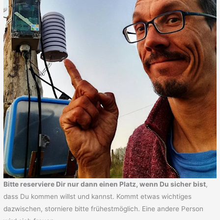
Bitte reserviere Dir nur dann einen Platz, wenn Du sicher bist
,
dass Du kommen willst und kannst. Kommt etwas wichtiges
dazwischen, storniere bitte frühestmöglich. Eine andere Person