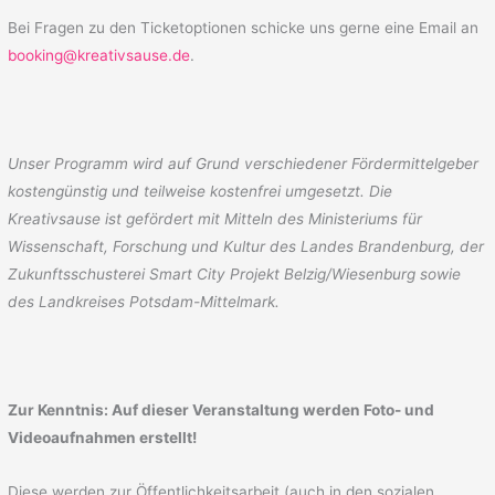
Bei Fragen zu den Ticketoptionen schicke uns gerne eine Email an
booking@kreativsause.de
.
Unser Programm wird auf Grund verschiedener Fördermittelgeber
kostengünstig und teilweise kostenfrei umgesetzt. Die
Kreativsause ist g
efördert mit Mitteln des Ministeriums für
Wissenschaft, Forschung und Kultur des Landes Brandenburg,
der
Zukunftsschusterei Smart City Projekt Belzig/Wiesenburg
sowie
des Landkreises Potsdam-Mi
ttelmark
.
Zur Kenntnis: Auf dieser
Veranstaltung werden
Foto- und
Videoaufnahmen
erstellt!
Diese werden zur Öffentlichkeitsarbeit (auch in den sozialen