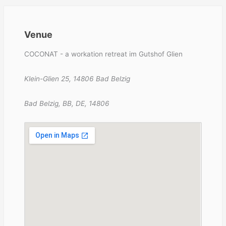
Venue
COCONAT - a workation retreat im Gutshof Glien
Klein-Glien 25, 14806 Bad Belzig
Bad Belzig, BB, DE, 14806