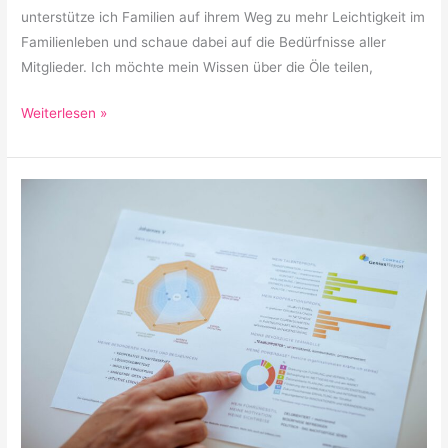
unterstütze ich Familien auf ihrem Weg zu mehr Leichtigkeit im
Familienleben und schaue dabei auf die Bedürfnisse aller
Mitglieder. Ich möchte mein Wissen über die Öle teilen,
Weiterlesen »
Deine
Potentiale
und
Talente:
für
mehr
Zufriedenheit
im
Business
[free]