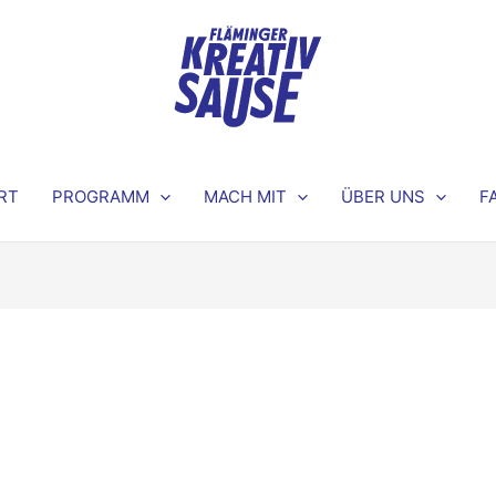
RT
PROGRAMM
MACH MIT
ÜBER UNS
F