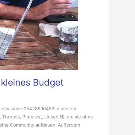
 kleines Budget
kreativsause-25428690489 In diesem
Threads, Pinterest, LinkedIN), die sie ohne
h eine Community aufbauen. Außerdem