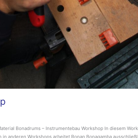
op
Material Bonadrums – Instrumentebau Workshop In diesem Wor
 in anderen Workshops arbeitet Ronan Bonagamba ausschließlic