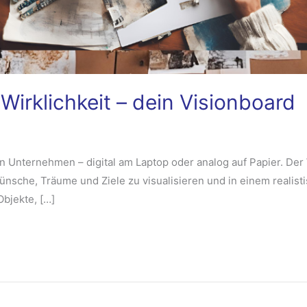
Wirklichkeit – dein Visionboard
n Unternehmen – digital am Laptop oder analog auf Papier. Der 
e Wünsche, Träume und Ziele zu visualisieren und in einem realis
Objekte, […]