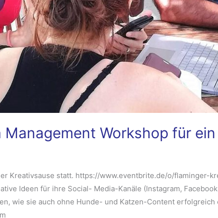
a Management Workshop für ein
r Kreativsause statt. https://www.eventbrite.de/o/flaminger-
ve Ideen für ihre Social- Media-Kanäle (Instagram, Facebook, 
en, wie sie auch ohne Hunde- und Katzen-Content erfolgreic
im