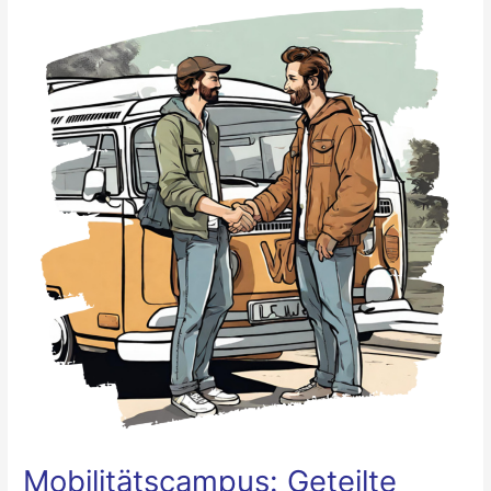
Mobilitätscampus:
Geteilte
Mobilität
für
Gemeinschaften
&
Privatpersonen
Mobilitätscampus: Geteilte