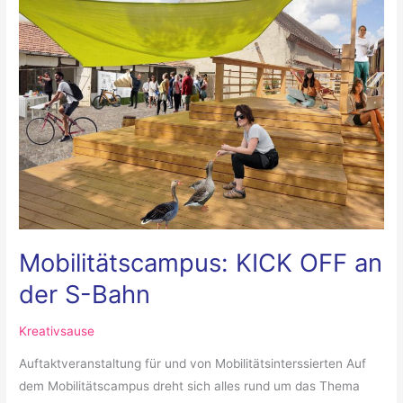
OFF
an
der
S-
Bahn
Mobilitätscampus: KICK OFF an
der S-Bahn
Kreativsause
Auftaktveranstaltung für und von Mobilitätsinterssierten Auf
dem Mobilitätscampus dreht sich alles rund um das Thema