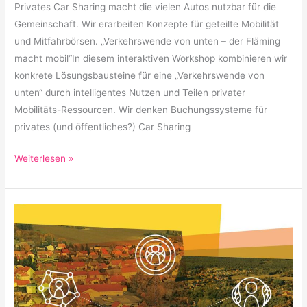
Privates Car Sharing macht die vielen Autos nutzbar für die
Gemeinschaft. Wir erarbeiten Konzepte für geteilte Mobilität
und Mitfahrbörsen. „Verkehrswende von unten – der Fläming
macht mobil“In diesem interaktiven Workshop kombinieren wir
konkrete Lösungsbausteine für eine „Verkehrswende von
unten“ durch intelligentes Nutzen und Teilen privater
Mobilitäts-Ressourcen. Wir denken Buchungssysteme für
privates (und öffentliches?) Car Sharing
Weiterlesen »
3
Jahre
Smart
City
Bad
Belzig: