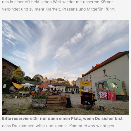
uns in einer oft hektischen Welt wieder mit unserem Körper
verbindet und zu mehr Klarheit, Präsenz und Mitgefühl führt.
Bitte reserviere Dir nur dann einen Platz, wenn Du sicher bist
,
dass Du kommen willst und kannst. Kommt etwas wichtiges