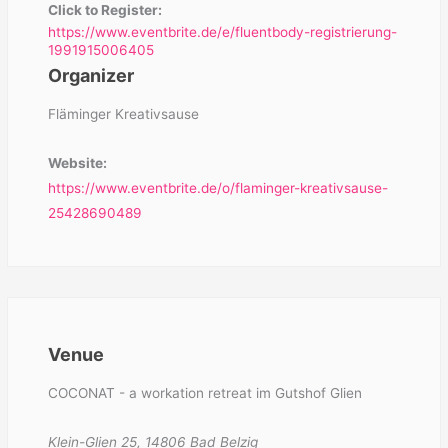
Click to Register:
https://www.eventbrite.de/e/fluentbody-registrierung-
1991915006405
Organizer
Fläminger Kreativsause
Website:
https://www.eventbrite.de/o/flaminger-kreativsause-
25428690489
Venue
COCONAT - a workation retreat im Gutshof Glien
Klein-Glien 25, 14806 Bad Belzig