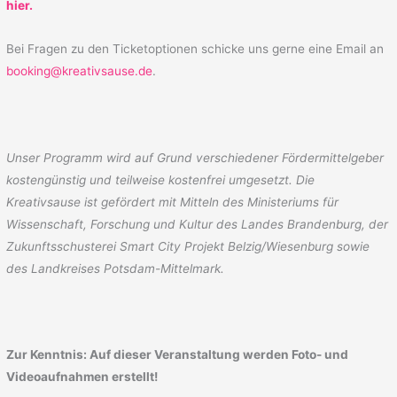
hier.
Bei Fragen zu den Ticketoptionen schicke uns gerne eine Email an
booking@kreativsause.de
.
Unser Programm wird auf Grund verschiedener Fördermittelgeber
kostengünstig und teilweise kostenfrei umgesetzt. Die
Kreativsause ist g
efördert mit Mitteln des Ministeriums für
Wissenschaft, Forschung und Kultur des Landes Brandenburg,
der
Zukunftsschusterei Smart City Projekt Belzig/Wiesenburg
sowie
des Landkreises Potsdam-Mi
ttelmark
.
Zur Kenntnis: Auf dieser
Veranstaltung werden
Foto- und
Videoaufnahmen
erstellt!