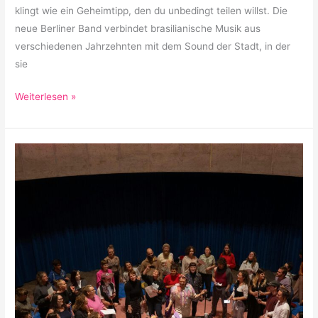
klingt wie ein Geheimtipp, den du unbedingt teilen willst. Die
neue Berliner Band verbindet brasilianische Musik aus
verschiedenen Jahrzehnten mit dem Sound der Stadt, in der
sie
Weiterlesen »
Collective
Choir
Singing