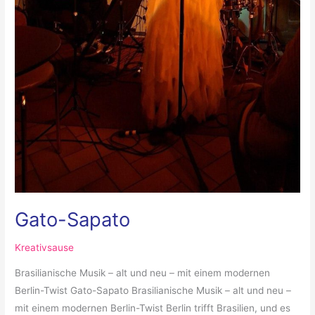
Gato-Sapato
Kreativsause
Brasilianische Musik – alt und neu – mit einem modernen
Berlin-Twist Gato-Sapato Brasilianische Musik – alt und neu –
mit einem modernen Berlin-Twist Berlin trifft Brasilien, und es