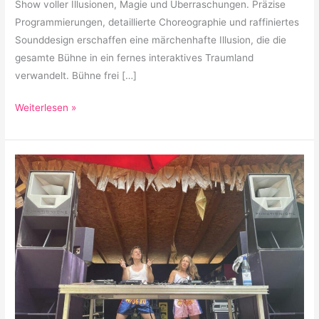
Show voller Illusionen, Magie und Überraschungen. Präzise
Programmierungen, detaillierte Choreographie und raffiniertes
Sounddesign erschaffen eine märchenhafte Illusion, die die
gesamte Bühne in ein fernes interaktives Traumland
verwandelt. Bühne frei […]
Weiterlesen »
Legolas
DJ
Team
am
Bingomat