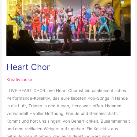
Heart Chor
Kreativsause
LOVE HEART CHOR love Heart Chor ist ein pankosmatisches
Performance-Kollektiv, das eure liebsten Pop-Songs in Hände
in die Luft, Tränen in den Augen, Herz-weit-offen-Hymnen
verwandelt – voller Hoffnung, Freude und Gemeinschaft.
Kommt und hört uns singen: von Beharrlichkeit, Zusammenhalt
und dem radikalen Weigern aufzugeben. Ein Kollektiv aus
mitreißenden Stimmen, das euch direkt ins Herz ihrer