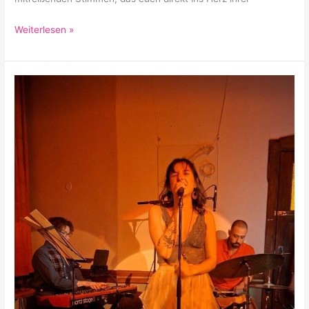
Weiterlesen »
Gato-
Sapato