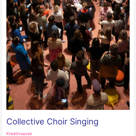
Collective Choir Singing
Kreativsause