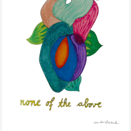
praktische
Erkundungen
des
Körperdenkens