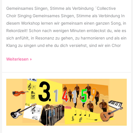
Gemeinsames Singen, Stimme als Verbindung ´Collective
Choir Singing Gemeinsames Singen, Stimme als Verbindung In
diesem Workshop lernen wir gemeinsam einen ganzen Song, in
Rekordzeit! Schon nach wenigen Minuten entdeckst du, wie es
sich anfühlt, in Resonanz zu gehen, zu harmonieren und als ein
Klang zu singen und ehe du dich versiehst, sind wir ein Chor
Weiterlesen »
Glockenklang,
Musik
und
Tanz
mit
Pi
(3,14159)